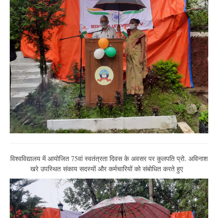
विश्वविद्यालय में आयोजित 75वां स्वतंत्रता दिवस के अवसर पर कुलपति प्रो. अविनाश
खरे उपस्थित संकाय सदस्यों और कर्मचारियों को संबोधित करते हुए