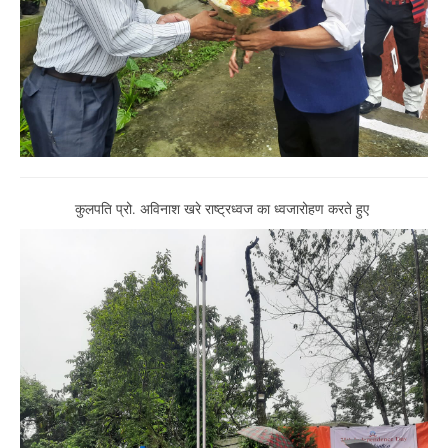
कुलपति प्रो. अविनाश खरे राष्ट्रध्वज का ध्वजारोहण करते हुए