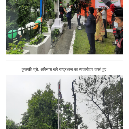
कुलपति प्रो. अविनाश खरे राष्ट्रध्वज का ध्वजारोहण करते हुए