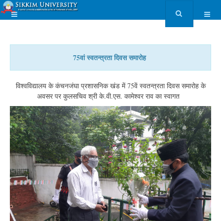
75वां स्वतन्त्रता दिवस समारोह
विश्वविद्यालय के कंचनजंघा प्रशासनिक खंड में 75वें स्वतन्त्रता दिवस समारोह के
अवसर पर कुलसचिव श्री के.वी.एस. कामेश्वर राव का स्वागत