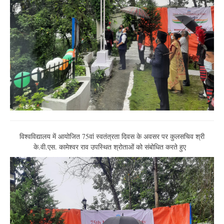
विश्वविद्यालय में आयोजित 75वां स्वतंत्रता दिवस के अवसर पर कुलसचिव श्री
के.वी.एस. कामेश्वर राव उपस्थित श्रोताओं को संबोधित करते हुए