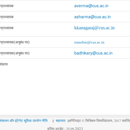
averma@cus.ac.in
्राध्यापक
asharma@cus.ac.in
्राध्यापक
्राध्यापक
kkanagaraj@cus.ac.in
्राध्यापक(अनुबंध पर)
rssnehru@cus.ac.in
badhikary@cus.ac.in
्राध्यापक(अनुबंध पर)
संकाय
) संसाधन और इंटेनेट सुविधा उपयोग नीति
||
सहायता
||कॉपीराइट © सिक्किम विश्वविद्यालय, 2017 सर्वाधिक
.
2023
अंतिम अपडेट : 25.09