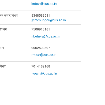
krdevi@cus.ac.in
क, जन संचार विभाग
8348586511
jyimchunger@cus.ac.in
 विभाग
7506913181
nbehera@cus.ac.in
िभाग
9002509897
rrai02@cus.ac.in
विभाग
7014162168
vpant@cus.ac.in