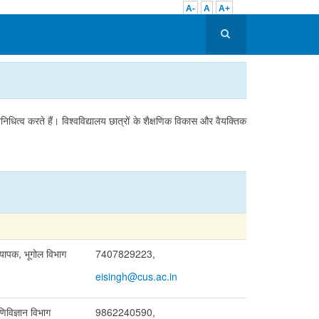
A-
A
A+
िनिधित्व करते हैं। विश्वविद्यालय छात्रों के शैक्षणिक विकास और वैयक्तिक
्यापक, भूगोल विभाग
7407829223,
eisingh@cus.ac.in
िविज्ञान विभाग
9862240590,