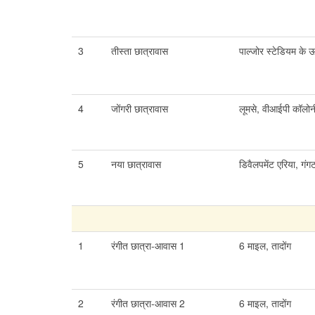
3
तीस्ता छात्रावास
पाल्जोर स्टेडियम के 
4
जोंगरी छात्रावास
लूमसे, वीआईपी कॉलो
5
नया छात्रावास
डिवैलपमेंट एरिया, ग
1
रंगीत छात्रा-आवास 1
6 माइल, तादोंग
2
रंगीत छात्रा-आवास 2
6 माइल, तादोंग