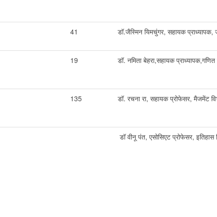
41
डॉ.जैस्मिन यिमचुंगर, सहायक प्राध्याप
19
डॉ. नमिता बेहरा,सहायक प्राध्यापक,गणित
135
डॉ. रचना रा, सहायक प्रोफेसर, मैजमेंट व
डॉ वीनू पंत, एसोसिएट प्रोफेसर, इतिहास 